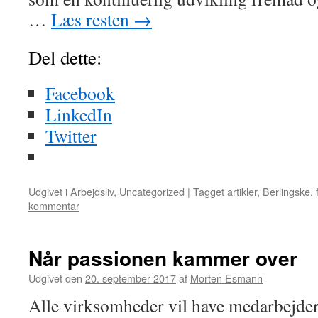
…
Læs resten
→
Del dette:
Facebook
LinkedIn
Twitter
Udgivet i
Arbejdsliv
,
Uncategorized
|
Tagget
artikler
,
Berlingske
,
kommentar
Når passionen kammer over
Udgivet den
20. september 2017
af
Morten Esmann
Alle virksomheder vil have medarbejdere