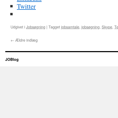
Twitter
Udgivet i
Jobsøgning
|
Tagget
jobsamtale
,
jobsøgning
,
Skype
,
Te
←
Ældre indlæg
JOBlog