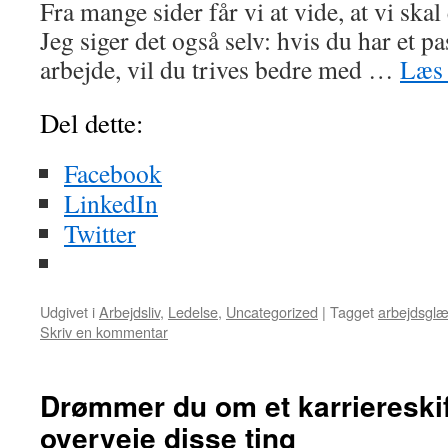
Fra mange sider får vi at vide, at vi skal
Jeg siger det også selv: hvis du har et pa
arbejde, vil du trives bedre med …
Læs 
Del dette:
Facebook
LinkedIn
Twitter
Udgivet i
Arbejdsliv
,
Ledelse
,
Uncategorized
|
Tagget
arbejdsgl
Skriv en kommentar
Drømmer du om et karriereskif
overveje disse ting