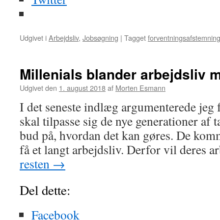
Udgivet i
Arbejdsliv
,
Jobsøgning
|
Tagget
forventningsafstemnin
Millenials blander arbejdsliv m
Udgivet den
1. august 2018
af
Morten Esmann
I det seneste indlæg argumenterede jeg 
skal tilpasse sig de nye generationer af t
bud på, hvordan det kan gøres. De komm
få et langt arbejdsliv. Derfor vil deres 
resten
→
Del dette:
Facebook