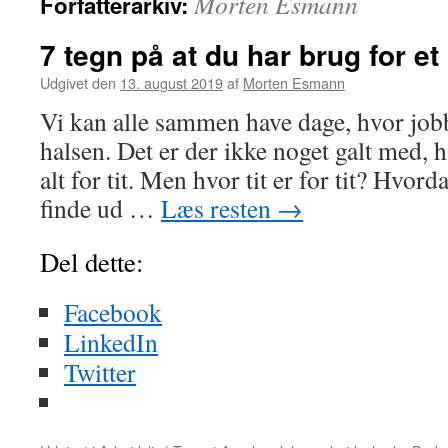
Morten Esmann
Forfatterarkiv:
7 tegn på at du har brug for et
Udgivet den
13. august 2019
af
Morten Esmann
Vi kan alle sammen have dage, hvor job
halsen. Det er der ikke noget galt med, h
alt for tit. Men hvor tit er for tit? Hvor
finde ud …
Læs resten
→
Del dette:
Facebook
LinkedIn
Twitter