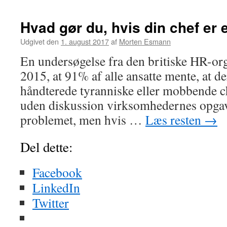
Hvad gør du, hvis din chef er 
Udgivet den
1. august 2017
af
Morten Esmann
En undersøgelse fra den britiske HR-org
2015, at 91% af alle ansatte mente, at 
håndterede tyranniske eller mobbende c
uden diskussion virksomhedernes opgav
problemet, men hvis …
Læs resten
→
Del dette:
Facebook
LinkedIn
Twitter