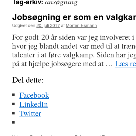
ansøgning
Tag-arkiv:
Jobsøgning er som en valgk
Udgivet den
20. juli 2017
af
Morten Esmann
For godt 20 år siden var jeg involveret i 
hvor jeg blandt andet var med til at træn
talenter i at føre valgkamp. Siden har j
på at hjælpe jobsøgere med at …
Læs r
Del dette:
Facebook
LinkedIn
Twitter