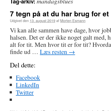
mandagsblues
Tag-arkiv:
7 tegn på at du har brug for et
Udgivet den
13. august 2019
af
Morten Esmann
Vi kan alle sammen have dage, hvor job
halsen. Det er der ikke noget galt med, h
alt for tit. Men hvor tit er for tit? Hvor
finde ud …
Læs resten
→
Del dette:
Facebook
LinkedIn
Twitter