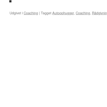
Udgivet i
Coaching
|
Tagget
Autoophugger
,
Coaching
,
Rådgivni