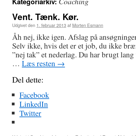
Coaching
Kategoriarkiv:
Vent. Tænk. Kør.
Udgivet den
1. februar 2013
af
Morten Esmann
Åh nej, ikke igen. Afslag på ansøgninger 
Selv ikke, hvis det er et job, du ikke bræn
”nej tak” et nederlag. Du har brugt lang 
…
Læs resten
→
Del dette:
Facebook
LinkedIn
Twitter