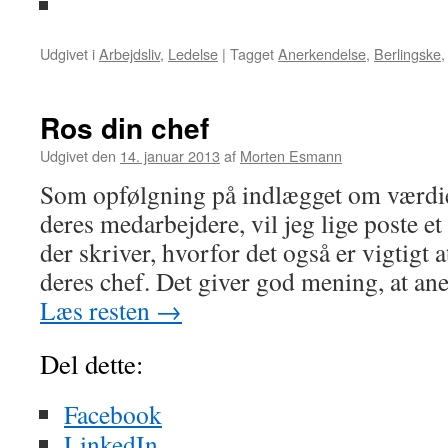
Udgivet i
Arbejdsliv
,
Ledelse
|
Tagget
Anerkendelse
,
Berlingske
Ros din chef
Udgivet den
14. januar 2013
af
Morten Esmann
Som opfølgning på indlægget om værdien
deres medarbejdere, vil jeg lige poste et 
der skriver, hvorfor det også er vigtigt
deres chef. Det giver god mening, at an
Læs resten
→
Del dette:
Facebook
LinkedIn