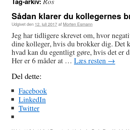
Ros
Tag-arkiv:
Sådan klarer du kollegernes b
Udgivet den
12. juli 2017
af
Morten Esmann
Jeg har tidligere skrevet om, hvor negati
dine kolleger, hvis du brokker dig. Det
hvad kan du egentligt gøre, hvis det er 
Her er 6 måder at …
Læs resten
→
Del dette:
Facebook
LinkedIn
Twitter