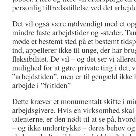
personlig tilfredsstillelse ved det arbejd
Det vil også være nødvendigt med et op
mindre faste arbejdstider og -steder. Ta
møde et bestemt sted på et bestemt tids
ind, appellerer ikke til unge, der har br
fleksibilitet. De vil – og det ser vi aller
mulighed for at gøre private ting i det, 
”arbejdstiden”, men er til gengæld ikke b
arbejde i ”fritiden”
Dette kræver et monumentalt skifte i mi
arbejdsgivere. Hvis en virksomhed skal 
talenterne, er den nødt til at se på, hvo
– og ikke undertrykke – deres behov og