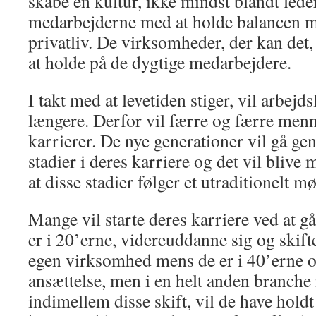
skabe en kultur, ikke mindst blandt lede
medarbejderne med at holde balancen m
privatliv. De virksomheder, der kan det, 
at holde på de dygtige medarbejdere.
I takt med at levetiden stiger, vil arbejds
længere. Derfor vil færre og færre men
karrierer. De nye generationer vil gå ge
stadier i deres karriere og det vil blive
at disse stadier følger et utraditionelt mø
Mange vil starte deres karriere ved at g
er i 20’erne, videreuddanne sig og skifte
egen virksomhed mens de er i 40’erne og
ansættelse, men i en helt anden branche
indimellem disse skift, vil de have holdt 