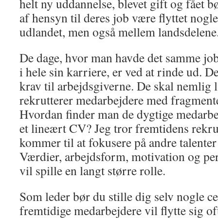
helt ny uddannelse, blevet gift og fået 
af hensyn til deres job være flyttet nogle
udlandet, men også mellem landsdelene
De dage, hvor man havde det samme jo
i hele sin karriere, er ved at rinde ud. D
krav til arbejdsgiverne. De skal nemlig
rekrutterer medarbejdere med fragmente
Hvordan finder man de dygtige medarbej
et lineært CV? Jeg tror fremtidens rekru
kommer til at fokusere på andre talenter 
Værdier, arbejdsform, motivation og pe
vil spille en langt større rolle.
Som leder bør du stille dig selv nogle c
fremtidige medarbejdere vil flytte sig of