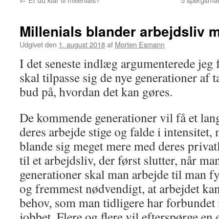
Millenials blander arbejdsliv m
Udgivet den
1. august 2018
af
Morten Esmann
I det seneste indlæg argumenterede jeg 
skal tilpasse sig de nye generationer af t
bud på, hvordan det kan gøres.
De kommende generationer vil få et langt
deres arbejde stige og falde i intensitet,
blande sig meget mere med deres privatl
til et arbejdsliv, der først slutter, når m
generationer skal man arbejde til man fyl
og fremmest nødvendigt, at arbejdet kan 
behov, som man tidligere har forbundet 
jobbet. Flere og flere vil efterspørge en