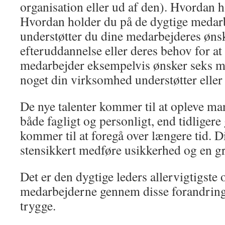
organisation eller ud af den). Hvordan h
Hvordan holder du på de dygtige meda
understøtter du dine medarbejderes øn
efteruddannelse eller deres behov for at
medarbejder eksempelvis ønsker seks må
noget din virksomhed understøtter eller
De nye talenter kommer til at opleve man
både fagligt og personligt, end tidligere
kommer til at foregå over længere tid. D
stensikkert medføre usikkerhed og en gr
Det er den dygtige leders allervigtigste
medarbejderne gennem disse forandringe
trygge.