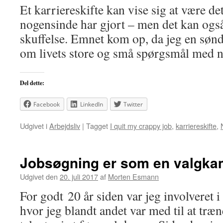
Et karriereskifte kan vise sig at være de
nogensinde har gjort – men det kan ogs
skuffelse. Emnet kom op, da jeg en sønd
om livets store og små spørgsmål med
Del dette:
Facebook
LinkedIn
Twitter
Udgivet i
Arbejdsliv
|
Tagget
I quit my crappy job
,
karriereskifte
,
Jobsøgning er som en valgk
Udgivet den
20. juli 2017
af
Morten Esmann
For godt 20 år siden var jeg involveret i 
hvor jeg blandt andet var med til at træn