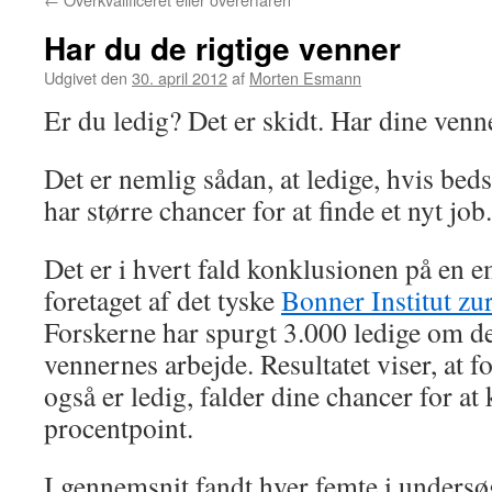
Har du de rigtige venner
Udgivet den
30. april 2012
af
Morten Esmann
Er du ledig? Det er skidt. Har dine venn
Det er nemlig sådan, at ledige, hvis beds
har større chancer for at finde et nyt job.
Det er i hvert fald konklusionen på en 
foretaget af det tyske
Bonner Institut zu
Forskerne har spurgt 3.000 ledige om d
vennernes arbejde. Resultatet viser, at f
også er ledig, falder dine chancer for a
procentpoint.
I gennemsnit fandt hver femte i undersø