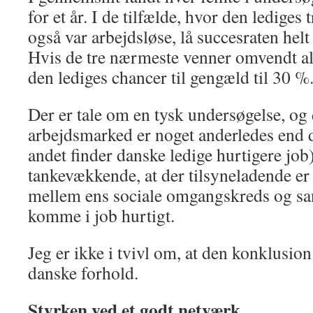
for et år. I de tilfælde, hvor den ledige
også var arbejdsløse, lå succesraten hel
Hvis de tre nærmeste venner omvendt alle
den lediges chancer til gengæld til 30 %
Der er tale om en tysk undersøgelse, og 
arbejdsmarked er noget anderledes end 
andet finder danske ledige hurtigere job)
tankevækkende, at der tilsyneladende 
mellem ens sociale omgangskreds og sa
komme i job hurtigt.
Jeg er ikke i tvivl om, at den konklusion
danske forhold.
Styrken ved et godt netværk