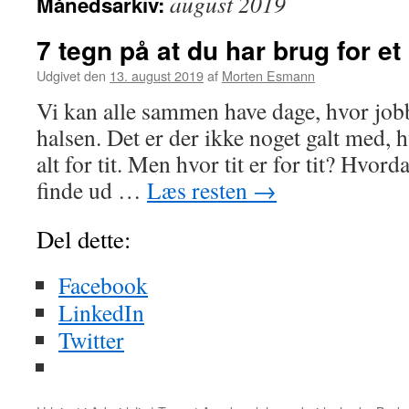
august 2019
Månedsarkiv:
7 tegn på at du har brug for et
Udgivet den
13. august 2019
af
Morten Esmann
Vi kan alle sammen have dage, hvor job
halsen. Det er der ikke noget galt med, h
alt for tit. Men hvor tit er for tit? Hvor
finde ud …
Læs resten
→
Del dette:
Facebook
LinkedIn
Twitter