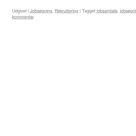
Udgivet i
Jobsøgning
,
Rekruttering
|
Tagget
jobsamtale
,
jobsøgn
kommentar