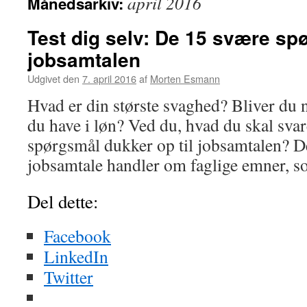
april 2016
Månedsarkiv:
Test dig selv: De 15 svære sp
jobsamtalen
Udgivet den
7. april 2016
af
Morten Esmann
Hvad er din største svaghed? Bliver du 
du have i løn? Ved du, hvad du skal svar
spørgsmål dukker op til jobsamtalen? De
jobsamtale handler om faglige emner,
Del dette:
Facebook
LinkedIn
Twitter