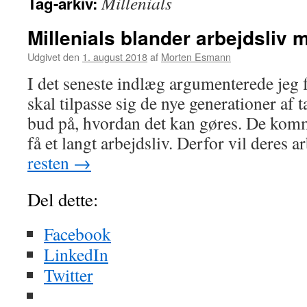
Millenials
Tag-arkiv:
Millenials blander arbejdsliv m
Udgivet den
1. august 2018
af
Morten Esmann
I det seneste indlæg argumenterede jeg 
skal tilpasse sig de nye generationer af t
bud på, hvordan det kan gøres. De komm
få et langt arbejdsliv. Derfor vil deres 
resten
→
Del dette:
Facebook
LinkedIn
Twitter