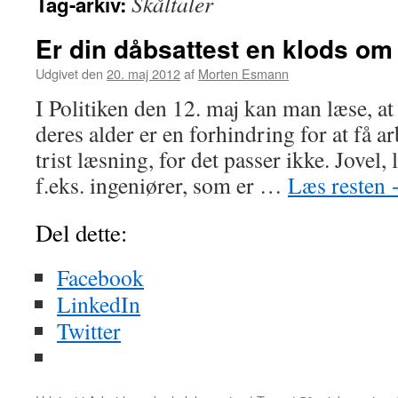
Skåltaler
Tag-arkiv:
Er din dåbsattest en klods om
Udgivet den
20. maj 2012
af
Morten Esmann
I Politiken den 12. maj kan man læse, at
deres alder er en forhindring for at få a
trist læsning, for det passer ikke. Jovel
f.eks. ingeniører, som er …
Læs resten
Del dette:
Facebook
LinkedIn
Twitter